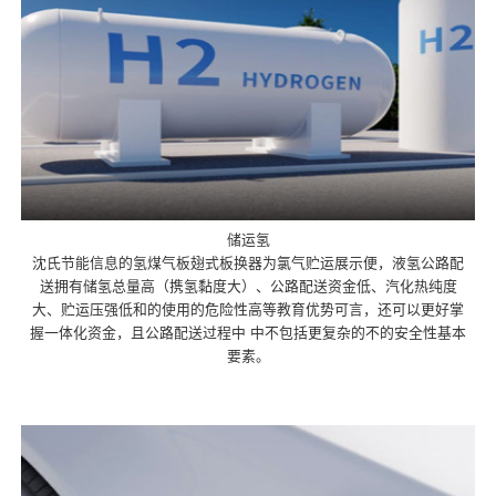
储运氢
沈氏节能信息的氢煤气板翅式板换器为氯气贮运展示便，液氢公路配
送拥有储氢总量高（携氢黏度大）、公路配送资金低、汽化热纯度
大、贮运压强低和的使用的危险性高等教育优势可言，还可以更好掌
握一体化资金，且公路配送过程中 中不包括更复杂的不的安全性基本
要素。