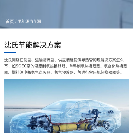
首页
/ 氢能源汽车源
沈氏节能解决方案
沈氏网络在制氢、运输物流氢、供氢端能提供导热管的理解决方案怎么
写，如SOEC高的温度制氢热换器器、重整制氢热换器器、氢夜化热换器
器、燃料油电瓶氡气点火器、氡气预冷器、氢进行空压机热换器器等。