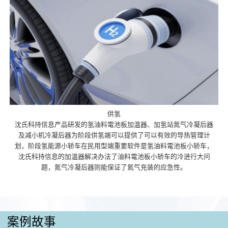
供氢
沈氏科持信息产品研发的氢油料電池板加温器、加氢站氮气冷凝后器
及减小机冷凝后器为阶段供氢端可以提供了可以有效的导热管理计
划，阶段氢能源小轿车在民用型端重要软件是氢油料電池板小轿车，
沈氏科持信息的加温器解决办法了油料電池板小轿车的冷进行大问
题，氮气冷凝后器则能保证了氮气充装的应急性。
案例故事