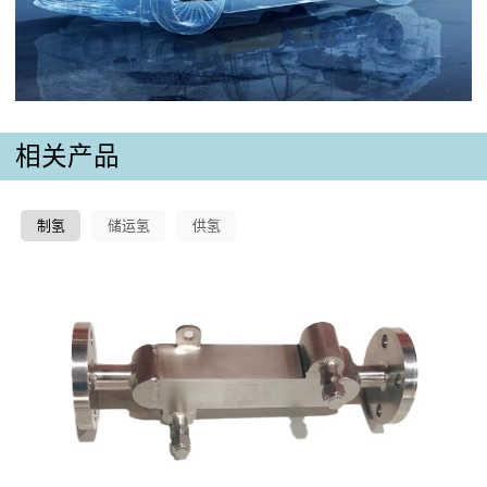
相关产品
制氢
储运氢
供氢