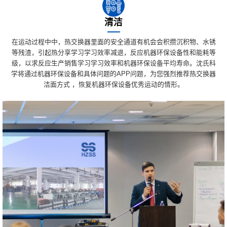
清洁
在运动过程中中，热交换器里面的安全通道有机会会积攒沉积物、水锈
等残渣，引起热分享学习学习效率减退，反应机器环保设备性和能耗等
级，以求反应生产销售学习学习效率和机器环保设备平均寿命。沈氏科
学将通过机器环保设备和具体问题的APP问题，为您强烈推荐热交换器
洁面方式 ，恢复机器环保设备优秀运动的情形。