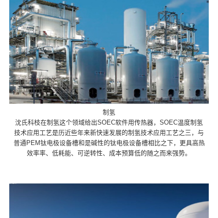
制氢
沈氏科枝在制氢这个领域给出SOEC软件用传热器，SOEC温度制氢
技术应用工艺是历近些年来新快速发展的制氢技术应用工艺之三，与
普通PEM钛电极设备槽和是碱性的钛电极设备槽相比之下，更具高热
效率率、低耗能、可逆转性、成本预算低的随之而来强势。