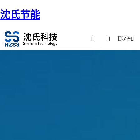
沈氏节能
汉语