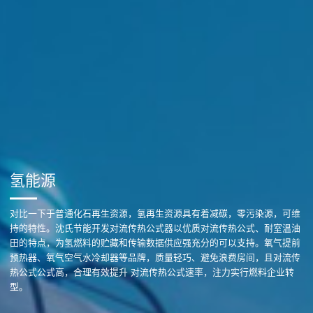
氢能源
对比一下于普通化石再生资源，氢再生资源具有着减碳，零污染源，可维
持的特性。沈氏节能开发对流传热公式器以优质对流传热公式、耐室温油
田的特点，为氢燃料的贮藏和传输数据供应强充分的可以支持。氧气提前
预热器、氧气空气水冷却器等品牌，质量轻巧、避免浪费房间，且对流传
热公式公式高，合理有效提升 对流传热公式速率，注力实行燃料企业转
型。