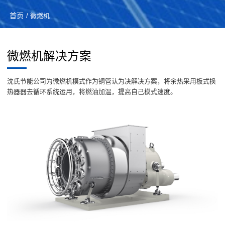
首页
/ 微燃机
微燃机解决方案
沈氏节能公司为微燃机模式作为铜管认为决解决方案，将余热采用板式换
热器器去循环系統运用，将燃油加温，提高自己模式速度。