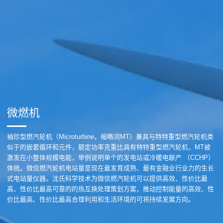
微燃机
袖珍型燃汽轮机（Microturbine，缩略词MT）兼具与特特重型燃汽轮机类
似于的嵌套循环和元件，额定功率克重比具有特特重型燃汽轮机，MT被
激发在小整体规模电能，举例说明单个的发电站或冷暖电联产 （CCHP）
体统。微信燃汽轮机电站量是现在最发育成熟、最有金融业行业力的生长
式电站量仪器。沈氏科学技术为微信燃汽轮机可以提供高效、性价比最
高、性价比最高可靠的的热互换处理策划方案，推动控制能量的高效、性
价比最高、性价比最高合理利用和生活环境的可将持续发展方向。