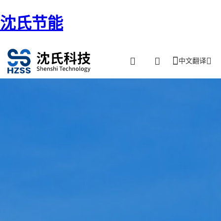
沈氏节能
中文翻译