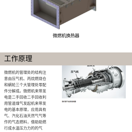
微燃机换热器
工作原理
微燃机的管理处的结构注
意由压气机、丙烷燃烧仓
和蜗轮三个大管理处零配
件分解成‌。微燃机来带发
电是二手回收二手回收利
用管道煤气发起机来带发
电的基本原理，应用具有
气、汽化石油天然气气等
作的气态燃料，借助助燃
行成水温压力力的的气