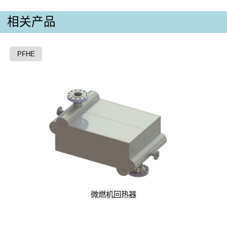
相关产品
PFHE
微燃机回热器