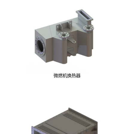
微燃机换热器