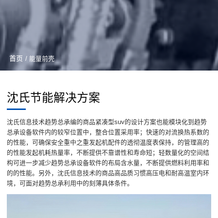
首页
/ 能量前壳
沈氏节能解决方案
沈氏信息技术趋势总承编的商品紧凑型suv的设计方案也能模块化到趋势
总承设备软件内的较窄位置中，整合位置采用率；快速的对流换热系数的
的性能，可确保安全重中之重发起机配件的透彻温度表保持，的管理高的
的性能发起机耗热量率，不断提供不靠谱性和寿命短；轻数量化的空间结
构可进一步减少趋势总承设备软件的布局含水量，不断提供燃料利用率和
的的性能。另外，沈氏信息技术的商品高品质习惯高压电和耐高温室内环
境，可面对趋势总承利用中的刻薄具体条件。