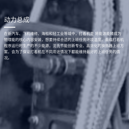
动力总成
在新汽车、飞机维修、海船和轻工业等域中，打着机是 将能源能转成为
物理能的核心内容安装，想要持续合适的上班任务环境温度。面临打着机
程序运行时生产的不少能源，沈氏节能创新专业、高效化的换热器上班方
案，会为了保证打着机在不同用途情况下都能维持最好的上班任务的情
况。