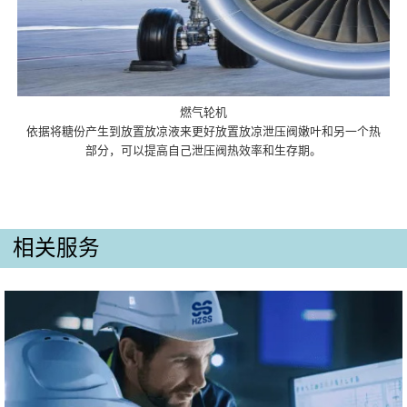
燃气轮机
依据将糖份产生到放置放凉液来更好放置放凉泄压阀嫩叶和另一个热
部分，可以提高自己泄压阀热效率和生存期。
相关服务