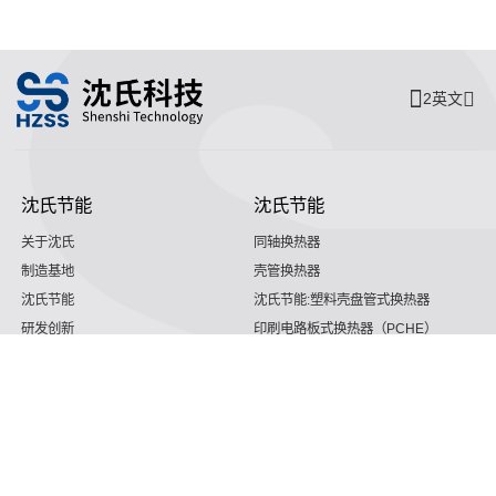
2英文
沈氏节能
沈氏节能
关于沈氏
同轴换热器
制造基地
壳管换热器
沈氏节能
沈氏节能:塑料壳盘管式换热器
研发创新
印刷电路板式换热器（PCHE）
新闻媒体
板翅式换热器（PFHE）
沈氏节能
板壳换热器
微反应器
沈氏节能
服务支持
HVAC
沈氏服务