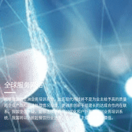
全球服务网络
能够我国的亚洲业务培训系统，沈氏现代科技并不是为业主给予高的质量
的企业产品和解决处理情况报告，更锐意创新于组建长的达成合作内在联
系。我国坚信不疑，能够连续不断网站优化和户外拓展培训业务培训系
统，我国将以后掀起餐饮行业进步，为亚洲业主成就更重的價值。