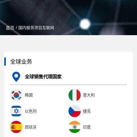
首页
/ 国内服务项目互联网
全球业务
全球销售代理国家
韩国
意大利
以色列
捷克
西班牙
印度