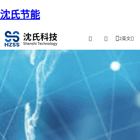
沈氏节能
2英文