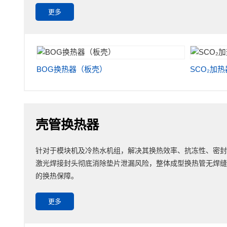
更多
BOG换热器（板壳）
SCO₂加热
壳管换热器
针对于模块机及冷热水机组，解决其换热效率、抗冻性、密封
激光焊接封头彻底消除垫片泄漏风险，整体成型换热管无焊缝接
的换热保障。
更多