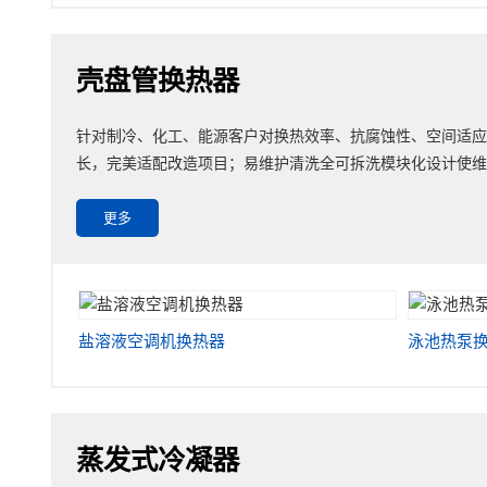
壳盘管换热器
针对制冷、化工、能源客户对换热效率、抗腐蚀性、空间适应
长，完美适配改造项目；易维护清洗全可拆洗模块化设计使维
更多
盐溶液空调机换热器
泳池热泵
蒸发式冷凝器