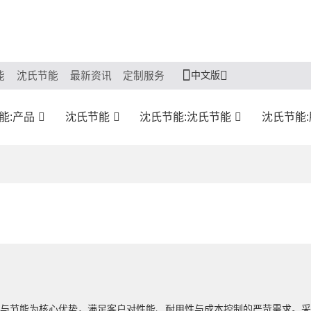
中文版
能
沈氏节能
最新资讯
定制服务
能:产品
沈氏节能
沈氏节能:沈氏节能
沈氏节能
热与节能为核心优势，满足客户对性能、耐用性与成本控制的严苛需求。