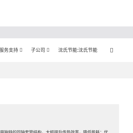
:服务支持
子公司
沈氏节能:沈氏节能
采用独特的同轴套管结构，大幅提升传热效率，降低能耗；优