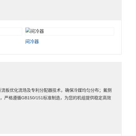
间冷器
折流板优化流场及专利分配器技术，确保冷媒均匀分布；氟侧
格遵循GB150/151标准制造，为您的机组提供稳定高效