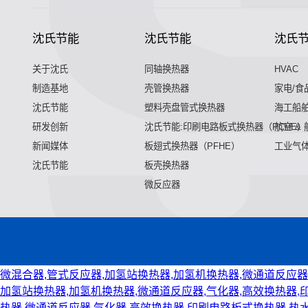
沈氏节能
沈氏节能
沈氏
关于沈氏
同轴换热器
HVAC
制造基地
壳管换热器
家电/食
沈氏节能
塑料壳盘管式换热器
海工船
研发创新
沈氏节能:印刷电路板式换热器（PCHE）
航空 &
新闻媒体
板翅式换热器（PFHE）
工业气
沈氏节能
板壳换热器
微反应器
微混合器,管式反应器,加氢站换热器,加氢机换热器,微通道反应器
加氢站换热器,加氢机换热器,微通道反应器,气化器,高效换热器,
热器,微通道反应器,气化器,高效换热器,印刷电路板式换热器,热