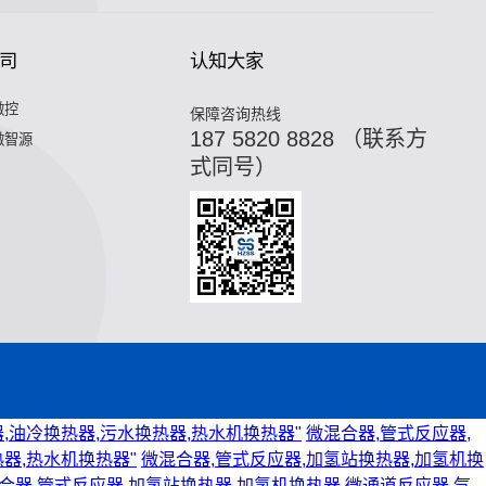
司
认知大家
微控
保障咨询热线
187 5820 8828 （联系方
微智源
式同号）
,油冷换热器,污水换热器,热水机换热器"
微混合器,管式反应器,
器,热水机换热器"
微混合器,管式反应器,加氢站换热器,加氢机换
合器,管式反应器,加氢站换热器,加氢机换热器,微通道反应器,气