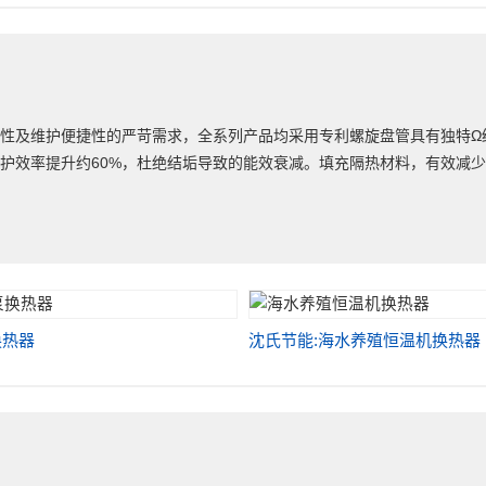
性及维护便捷性的严苛需求，全系列产品均采用专利螺旋盘管具有独特Ω
护效率提升约60%，杜绝结垢导致的能效衰减。填充隔热材料，有效减
换热器
沈氏节能:海水养殖恒温机换热器