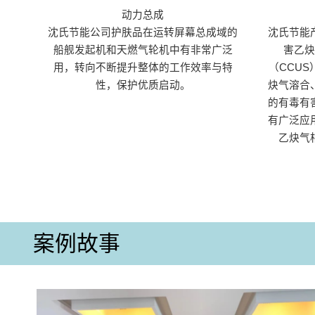
动力总成
沈氏节能公司护肤品在运转屏幕总成域的
沈氏节能
船舰发起机和天燃气轮机中有非常广泛
害乙
用，转向不断提升整体的工作效率与特
（CCU
性，保护优质启动。
炔气溶合
的有毒有
有广泛应
乙炔气
案例故事