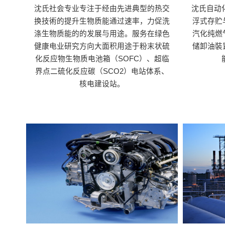
沈氏社会专业专注于经由先进典型的热交
沈氏自动
换技術的提升生物质能通过速率，力促洗
浮式存贮
涤生物质能的的发展与用途。服务在绿色
汽化纯燃
健康电业研究方向大面积用途于粉末状硫
储卸油裝
化反应物生物质电池箱（SOFC）、超临
界点二硫化反应碳（SCO2）电站体系、
核电建设站。