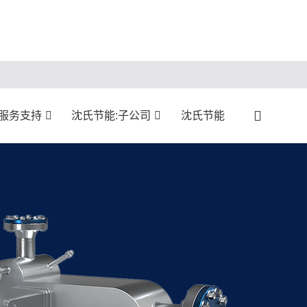
:服务支持
沈氏节能:子公司
沈氏节能