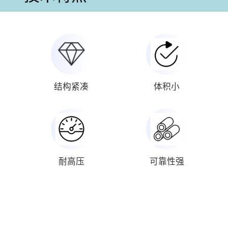
结构紧凑
体积小
耐高压
可靠性强