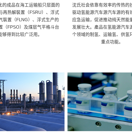
化的成品在海工运输船只层面的
沈氏社会依靠有效率的传热的
与再热解裝置（FSRU）、浮式
驱动氢能源汽车源汽车源的有
气裝置（FLNG）、浮式生产的
应急运输，促进推动纯天然能
置（FPSO）及煤层气平格斗台
发展壮大。產品在氢能源汽车
能够得到比较广泛用。
个领域的制氢、运输氢、供氢
重点功能。