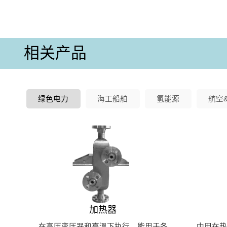
相关产品
绿色电力
海工船舶
氢能源
航空
加热器
在高压变压器和高溫下执行，能用于各
中用在