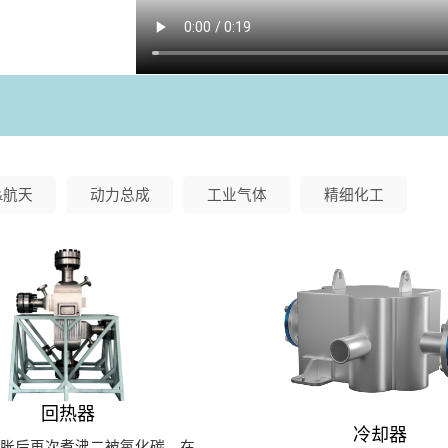
&航天
动力总成
工业气体
精细化工
回热器
冷却器
热胀后再次煮沸二被氧化碳，在