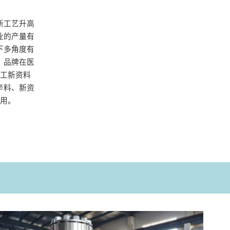
新工艺升高
业的产量有
下多角度有
。品牌在医
工新资料
辛料、新资
用。