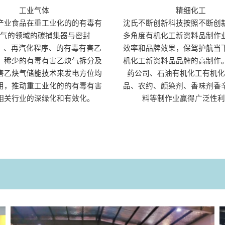
工业气体
精细化工
产业食品在重工业化的的有毒有
沈氏不断创新科技按照不断创
炔气的领域的碳捕集器与密封
多角度有机化工新资料品制作
S）、再汽化程序、的有毒有害乙
效率和品牌效果，保驾护航当
、稀少的有毒有害乙炔气拆分及
机化工新资料品品牌的高制作
害乙炔气储能技术来发电方位均
药公司、石油有机化工有机化
用，推动重工业化的的有毒有害
品、农约、颜染剂、香味剂香
相关行业的深绿化和有效化。
料等制作业赢得广泛性利