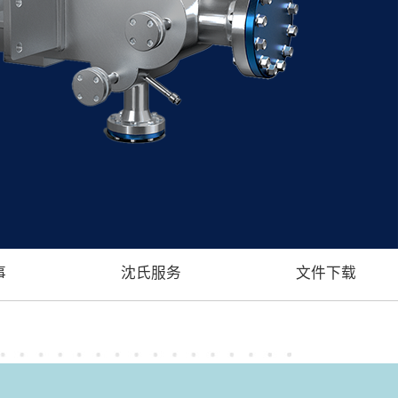
事
沈氏服务
文件下载