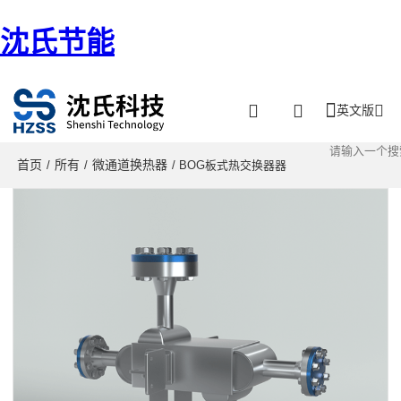
沈氏节能
英文版
首页
所有
微通道换热器
/
/
/ BOG板式热交换器器