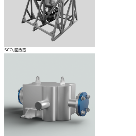
SCO₂回热器