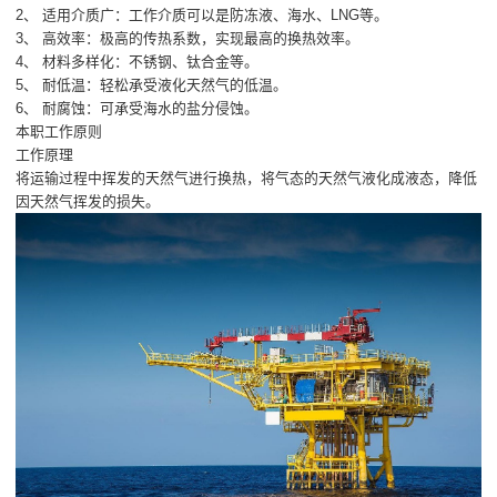
2、 适用介质广：工作介质可以是防冻液、海水、LNG等。
3、 高效率：极高的传热系数，实现最高的换热效率。
4、 材料多样化：不锈钢、钛合金等。
5、 耐低温：轻松承受液化天然气的低温。
6、 耐腐蚀：可承受海水的盐分侵蚀。
本职工作原则
工作原理
将运输过程中挥发的天然气进行换热，将气态的天然气液化成液态，降低
因天然气挥发的损失。