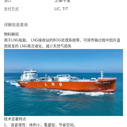
港口
上海/宁波
支付方式
L/C, T/T
详解信息查询
物料解绍
用于LNG船舶、 LNG接收站的BOG处理系统等，可将传输过程中因升温
而挥发的 LNG再次液化，减少天然气损失
枝术显著特点
1、 高紧凑性：体积小，重量轻，节省空间。