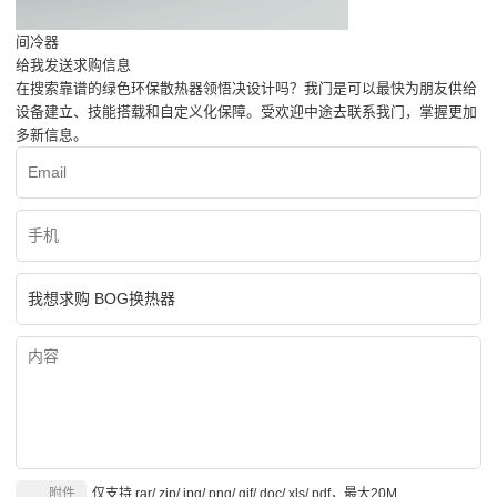
间冷器
给我发送求购信息
在搜索靠谱的绿色环保散热器领悟决设计吗？我门是可以最快为朋友供给
设备建立、技能搭载和自定义化保障。受欢迎中途去联系我门，掌握更加
多新信息。
附件
仅支持.rar/.zip/.jpg/.png/.gif/.doc/.xls/.pdf，最大20M