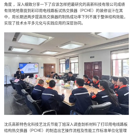
角度 ，深入细致分享一下了应该怎样把最研究的高新科技有限公司成绩
有效地地靠拢到彩印用电线路板试热交换器（PCHE）的装修设汁在其
中，用长期进两步提高热交换器的制热成功率下列不属于整体结构效能，
实现了技术水平多元化与实践应用的深层协同。
沈氏高新特色化科技艺沈氏节能丁旭深入调查剖析材料了打印用电线路板
结构热交换器（PCHE）的制造出艺操作流程及性能工作标准单位化管理