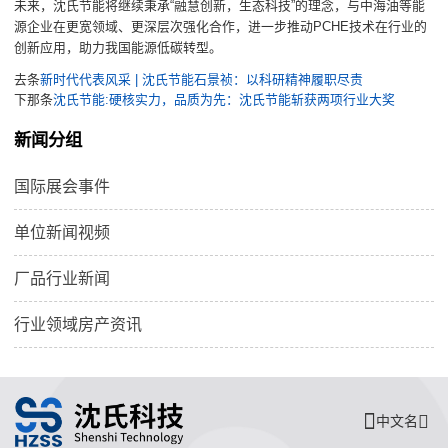
未来，沈氏节能将继续秉承“融慧创新，生态科技”的理念，与中海油等能
源企业在更宽领域、更深层次强化合作，进一步推动PCHE技术在行业的
创新应用，助力我国能源低碳转型。
去条
新时代代表风采 | 沈氏节能石景祯：以科研精神履职尽责
下那条
沈氏节能:硬核实力，品质为先：沈氏节能斩获两项行业大奖
新闻分组
国际展会事件
单位新闻视频
厂品行业新闻
行业领域房产资讯
中文名