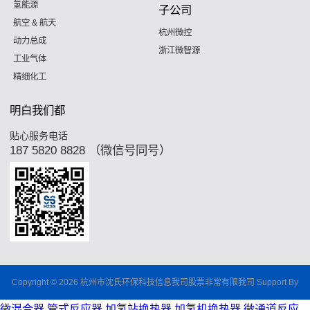
氢能源
子公司
航空 & 航天
杭州微控
动力总成
浙江微智源
工业气体
精细化工
明白我们都
贴心服务电话
187 5820 8828 （微信号同号）
Copyright © 2026 杭州市沈氏环保科技信息我司股票非常有限我司 Support By
微混合器,管式反应器,加氢站换热器,加氢机换热器,微通道反应