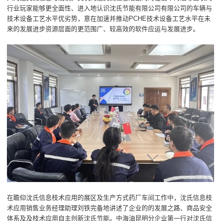
行业玩家能够更全面性、进入地认识沈氏节能有限公司有限公司的车辆与
技术设备工艺水平优劣势，意在加速并推动PCHE技术设备工艺水平在未
来的发展进步资源层面的更范围广、较高效的软件应运与发展进步。
在瞻仰沈氏信息枝术应用的展区及生产方式药厂车间工作中，沈氏信息枝
术应用销售业务经理助理刘铁完备地讲述了企业的的发展之路、商品安全
体系及及枝术应用自主创新沈氏节能。中海油昆明分企业第一行对沈氏信