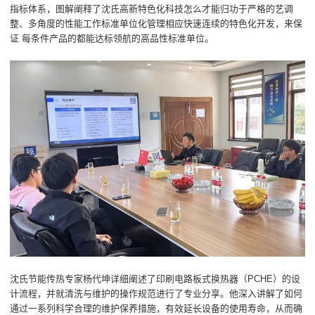
指标体系，图解阐释了沈氏高新特色化科技怎么才能归功于严格的艺调
整、多角度的性能工作标准单位化管理相应快速连续的特色化开发，来保
证 每条件产品的都能达标领航的高品性标准单位。
沈氏节能传热专家杨代坤详细阐述了印刷电路板式换热器（PCHE）的设
计流程，并就清洗与维护的操作规范进行了专业分享。他深入讲解了如何
通过一系列科学合理的维护保养措施，有效延长设备的使用寿命，从而确