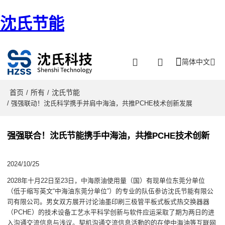
沈氏节能
简体中文
首页
所有
沈氏节能
/
/
/ 强强联动！沈氏科学携手并肩中海油，共推PCHE枝术创新发展
强强联合！沈氏节能携手中海油，共推PCHE技术创新
2024/10/25
2028年十月22日至23日，中海原油使用量（国）有现单位东莞分单位
（低于缩写英文“中海油东莞分单位”）的专业的队伍参访沈氏节能有限公
司有限公司。男女双方展开讨论油墨印刷三极管平板式板式热交换器器
（PCHE）的技术设备工艺水平科学创新与软件应运采取了期为两日的进
入沟通交流信息与浅议。契机沟通交流信息活動的的在使中海油等互联网