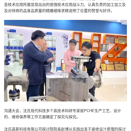
息枝术应用所展显现出出的很强枝术应用战斗力、认真负责的加工加工及
及对待商的品食品质量的精雕细琢求精说明了位置的赞誉与好评。
沟通大会，沈氏现代科技多个高技术科研专家就PCHE生产工艺、设计
的、维修保养等工作方面确定了探究与探究。
沈氏高新科技有限公司探讨院院長赵博从实践出发于装修设汁原理的探讨